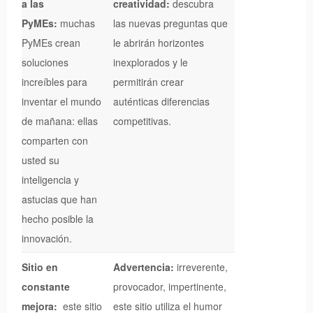
a las
creatividad:
descubra
PyMEs:
muchas
las nuevas preguntas que
PyMEs crean
le abrirán horizontes
soluciones
inexplorados y le
increíbles para
permitirán crear
inventar el mundo
auténticas diferencias
de mañana: ellas
competitivas.
comparten con
usted su
inteligencia y
astucias que han
hecho posible la
innovación.
Sitio en
Advertencia:
irreverente,
constante
provocador, impertinente,
mejora:
este sitio
este sitio utiliza el humor