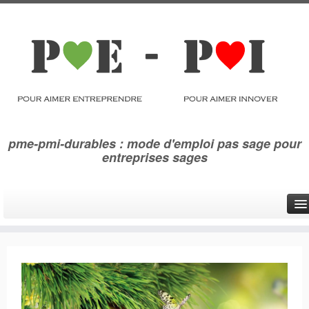
pme-pmi-durables : mode d'emploi pas sage pour
entreprises sages
Qui sommes-nous ?
Se réinventer
Eco innover
Photoglyphes