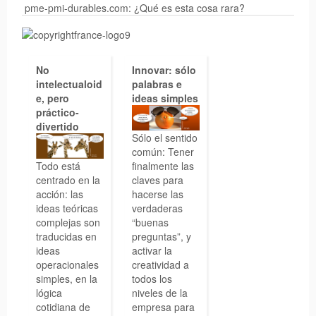
p
me-pmi-durables.com: ¿Qué es esta cosa rara?
No
Innovar: sólo
intelectualoid
palabras e
e, pero
ideas simples
práctico-
divertido
Sólo el sentido
común: Tener
Todo está
finalmente las
centrado en la
claves para
acción: las
hacerse las
ideas teóricas
verdaderas
complejas son
“buenas
traducidas en
preguntas”, y
ideas
activar la
operacionales
creatividad a
simples, en la
todos los
lógica
niveles de la
cotidiana de
empresa para