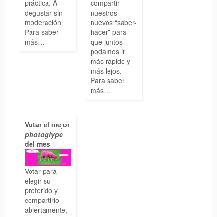
práctica. A
compartir
degustar sin
nuestros
moderación.
nuevos “saber-
Para saber
hacer” para
más…
que juntos
podamos ir
más rápido y
más lejos.
Para saber
más…
Votar el mejor
photoglype
del mes
Votar para
elegir su
preferido y
compartirlo
abiertamente,