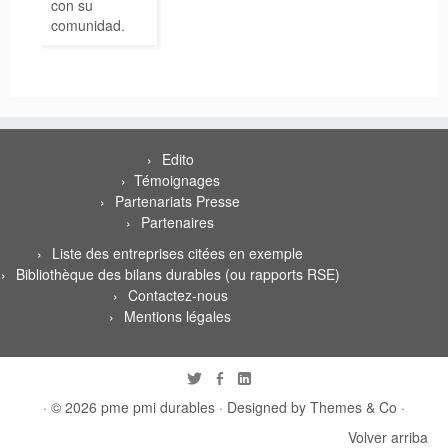
con su
comunidad.
Edito
Témoignages
Partenariats Presse
Partenaires
Liste des entreprises citées en exemple
Bibliothèque des bilans durables (ou rapports RSE)
Contactez-nous
Mentions légales
· © 2026
pme pmi durables
· Designed by
Themes & Co
·
Volver arriba