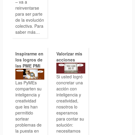
– va a
reinventarse
para ser parte
de la evolución
colectiva. Para
saber más…
Inspirarme en
Valorizar mis
los logros de
acciones
las PME PMI
Si usted logró
Las PyMEs
concretar una
comparten su
acción con
inteligencia y
inteligencia y
creatividad
creatividad,
que les han
nosotros lo
permitido
esperamos
sortear
para contar su
problemas de
solución:
la puesta en
necesitamos