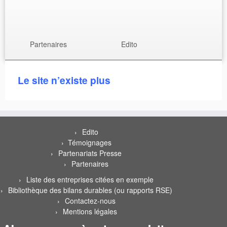
Sac de Mary Popin’s
Partenaires
Edito
Le site n’existe plus
Edito
Témoignages
Partenariats Presse
Partenaires
Liste des entreprises citées en exemple
Bibliothèque des bilans durables (ou rapports RSE)
Contactez-nous
Mentions légales