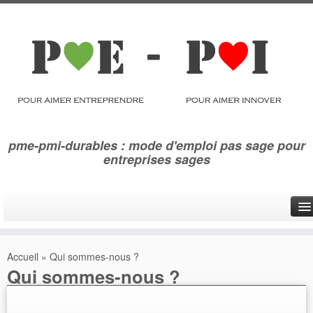
pme-pmi-durables : mode d'emploi pas sage pour
entreprises sages
Qui sommes-nous ?
Accueil
»
Qui sommes-nous ?
Se réinventer
Qui sommes-nous ?
Eco innover
Photoglyphes