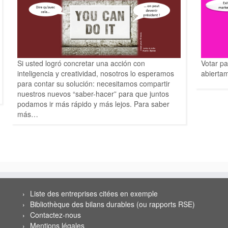
Si usted logró concretar una acción con
Votar pa
inteligencia y creatividad, nosotros lo esperamos
abierta
para contar su solución: necesitamos compartir
nuestros nuevos “saber-hacer” para que juntos
podamos ir más rápido y más lejos. Para saber
más…
Liste des entreprises citées en exemple
Bibliothèque des bilans durables (ou rapports RSE)
Contactez-nous
Mentions légales