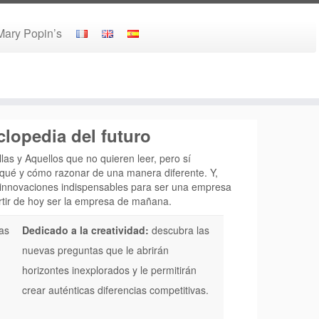
 Mary Popin’s
clopedia del futuro
as y Aquellos que no quieren leer, pero sí
 qué y cómo razonar de una manera diferente. Y,
 innovaciones indispensables para ser una empresa
rtir de hoy ser la empresa de mañana.
as
Dedicado a la creatividad:
descubra las
a
nuevas preguntas que le abrirán
horizontes inexplorados y le permitirán
crear auténticas diferencias competitivas.