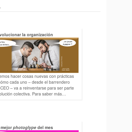
?
volucionar la organización
mos hacer cosas nuevas con prácticas
 Cómo cada uno – desde el barrendero
 CEO – va a reinventarse para ser parte
olución colectiva. Para saber más…
l mejor
photoglype
del mes