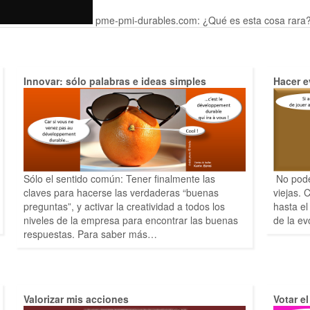
p
me-pmi-durables.com: ¿Qué es esta cosa rara
Innovar: sólo palabras e ideas simples
Hacer e
Sólo el sentido común: Tener finalmente las
No pode
claves para hacerse las verdaderas “buenas
viejas.
preguntas”, y activar la creatividad a todos los
hasta el
niveles de la empresa para encontrar las buenas
de la ev
respuestas. Para saber más…
Valorizar mis acciones
Votar e