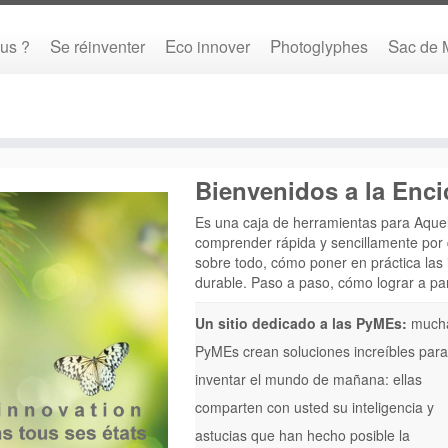
us ?
Se réinventer
Eco innover
Photoglyphes
Sac de
Bienvenidos a la Enci
Es una caja de herramientas para Aquell
comprender rápida y sencillamente por
sobre todo, cómo poner en práctica las
durable. Paso a paso, cómo lograr a pa
Un sitio dedicado a las PyMEs:
much
PyMEs crean soluciones increíbles par
inventar el mundo de mañana: ellas
comparten con usted su inteligencia y
astucias que han hecho posible la