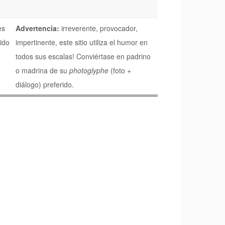
es
Advertencia:
irreverente, provocador,
ido
impertinente, este sitio utiliza el humor en
todos sus escalas! Conviértase en padrino
o madrina de su
photoglyphe
(foto +
diálogo) preferido.