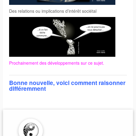
Des relations ou implications d’intérêt sociétal
Prochainement
des développements sur ce sujet.
Bonne nouvelle, voici comment raisonner
différemment