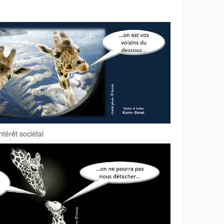
ntérêt sociétal