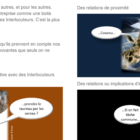
 autres, et pour les autres.
Des relations de proximité
entreprise comme une boite
s Interlocuteurs. C’est la plus
 qu’ils prennent en compte nos
nnovantes que seuls on ne
tive avec des Interlocuteurs
Des relations ou implications d’i