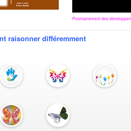
Prochainement
des développeme
nt raisonner différemment