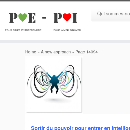
Qui sommes-no
Home
»
A new approach
»
Page 14094
Sortir du pouvoir pour entrer en intelli