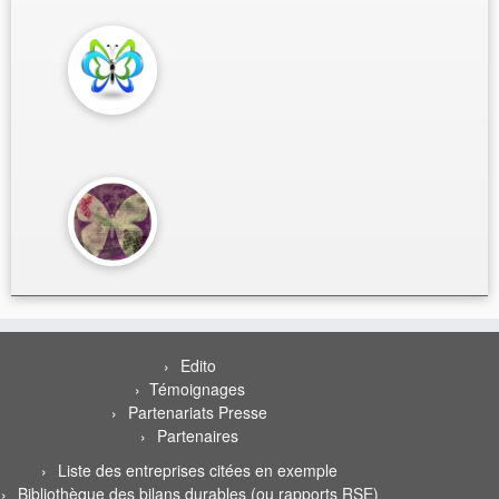
Edito
Témoignages
Partenariats Presse
Partenaires
Liste des entreprises citées en exemple
Bibliothèque des bilans durables (ou rapports RSE)