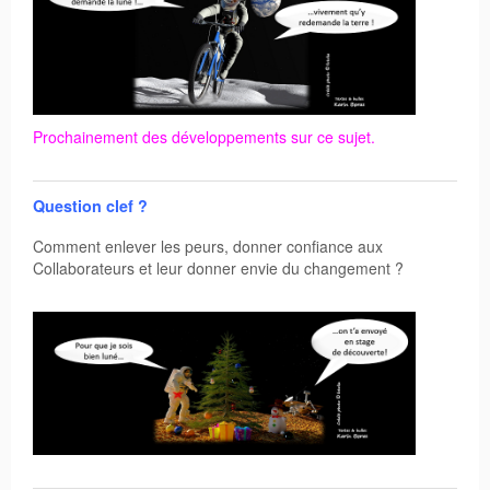
Prochainement
des développements sur ce sujet.
Question clef ?
Comment enlever les peurs, donner confiance aux
Collaborateurs et leur donner envie du changement ?